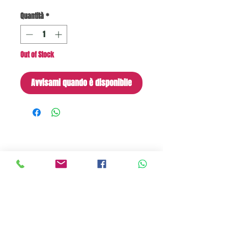
Quantità
*
Out of Stock
Avvisami quando è disponibile