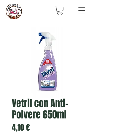
Vetril con Anti-
Polvere 650ml
Prezzo
4,10 €