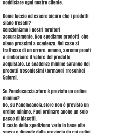
soddisfare ogni nostro cliente.
Come faccio ad essere sicuro che i prodotti
siano freschi?
Selezioniamo i nostri fornitori
accuratamente. Non spediamo prodotti che
siano prossimi a scadenza. Nel caso si
trattasse di un errore umano, saremo pronti
a rimborsare il valore del prodotto
acquistato. Le scadenze minime saranno dei
prodotti freschissimi (formaggi freschi)di
5giorni.
Su Panefocaccia.store é previsto un ordine
minimo?
No, su Panefocaccia.store non è previsto un
ordine minimo. Puoi ordinare anche un solo
pacco di biscotti.
Il costo della spedizione varia in base alla
spesa e dipende dalla provincia da cui ordini