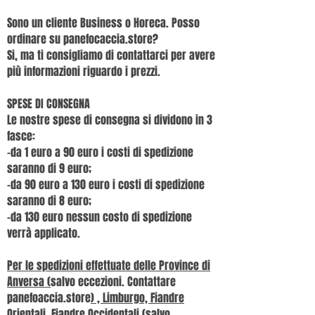
Sono un cliente Business o Horeca. Posso
ordinare su panefocaccia.store?
Si, ma ti consigliamo di contattarci per avere
più informazioni riguardo i prezzi.
SPESE DI CONSEGNA
Le nostre spese di consegna si dividono in 3
fasce:
-da 1 euro a 90 euro i costi di spedizione
saranno di 9 euro;
-da 90 euro a 130 euro i costi di spedizione
saranno di 8 euro;
-da 130 euro nessun costo di spedizione
verrà applicato.
Per le spedizioni effettuate delle Province di
Anversa (
salvo eccezioni. Contattare
panefoaccia.store
) , Limburgo, Fiandre
Orientali, Fiandre Occidentali (
salvo