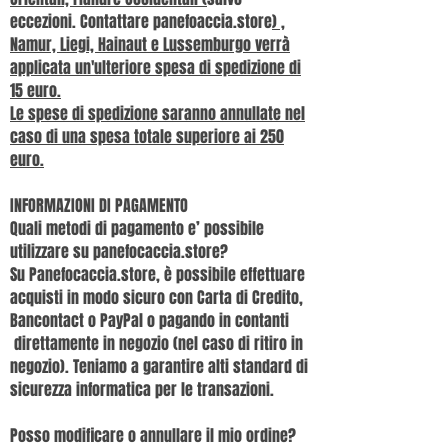
eccezioni. Contattare panefoaccia.store
) ,
Namur, Liegi, Hainaut e Lussemburgo verrà
applicata un'ulteriore spesa di spedizione di
15 euro.
Le spese di spedizione saranno annullate nel
caso di una spesa totale superiore ai 250
euro.
INFORMAZIONI DI PAGAMENTO
​Quali metodi di pagamento e’ possibile
utilizzare su panefocaccia.store?
Su Panefocaccia.store, è possibile effettuare
acquisti in modo sicuro con Carta di Credito,
Bancontact o PayPal o pagando in contanti
direttamente in negozio (nel caso di ritiro in
negozio). Teniamo a garantire alti standard di
sicurezza informatica per le transazioni.
Posso modificare o annullare il mio ordine?