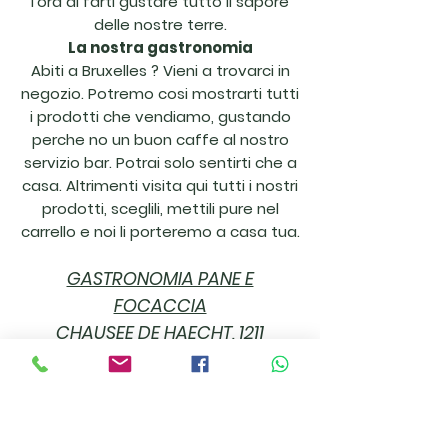
l’ora di farti gustare tutto il sapore
delle nostre terre.
La nostra gastronomia
Abiti a Bruxelles ? Vieni a trovarci in
negozio. Potremo cosi mostrarti tutti
i prodotti che vendiamo, gustando
perche no un buon caffe al nostro
servizi
o bar. Potrai solo sentirti che a
casa.
Altrimenti visita qui tutti i nostri
prodotti, sceglili, mettili pure nel
carrello e noi li porteremo a casa tua.
GASTRONOMIA PANE E
FOCACCIA
CHAUSEE DE HAECHT, 1211
1130 BRUXELLES