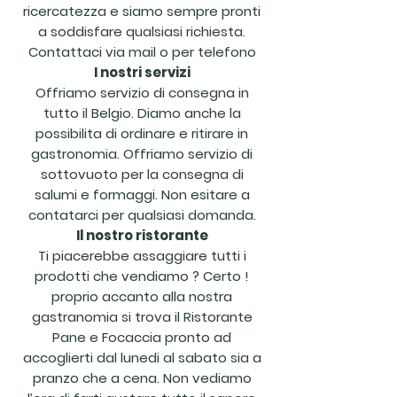
ricercatezza e siamo sempre pronti
a soddisfare qualsiasi richiesta.
Contattaci via mail o per telefono
I nostri servizi
Offriamo servizio di consegna in
tutto il Belgio. Diamo anche la
possibilita di ordinare e ritirare in
gastronomia. Offriamo servizio di
sottovuoto per la consegna di
salumi e formaggi.
Non esitare a
contatarci per qualsiasi domanda.
Il nostro ristorante
Ti piacerebbe assaggiare tutti i
prodotti che vendiamo ? Certo !
proprio accanto alla nostra
gastranomia si trova il Ristorante
Pane e Focaccia pronto ad
accoglierti dal lunedi al sabato sia a
pranzo che a cena. Non vediamo