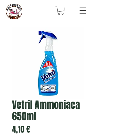
Vetril Ammoniaca
650ml
Prezzo
4,10 €