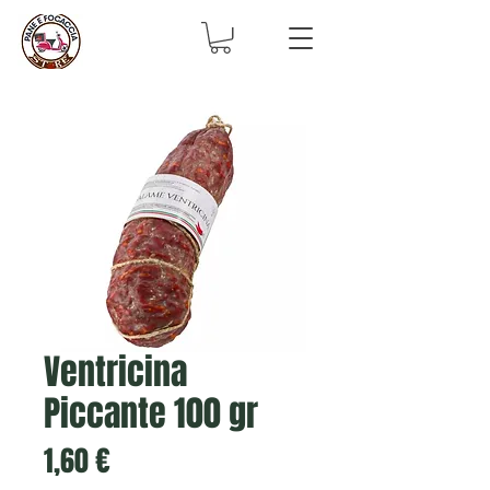
Ventricina
Piccante 100 gr
Prezzo
1,60 €