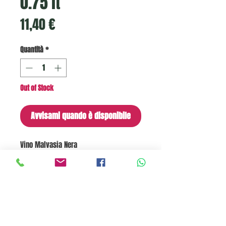
0.75 lt
Prezzo
11,40 €
Quantità
*
Out of Stock
Avvisami quando è disponibile
Vino Malvasia Nera