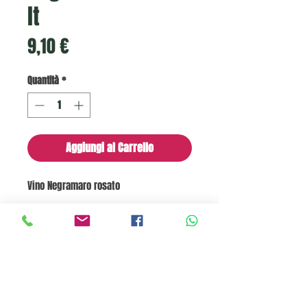
lt
Prezzo
9,10 €
Quantità
*
Aggiungi al Carrello
Vino Negramaro rosato