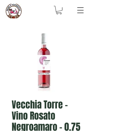
Vecchia Torre -
Vino Rosato
Negroamaro - 0.75