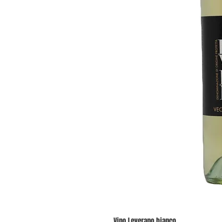
Vino Leverano bianco