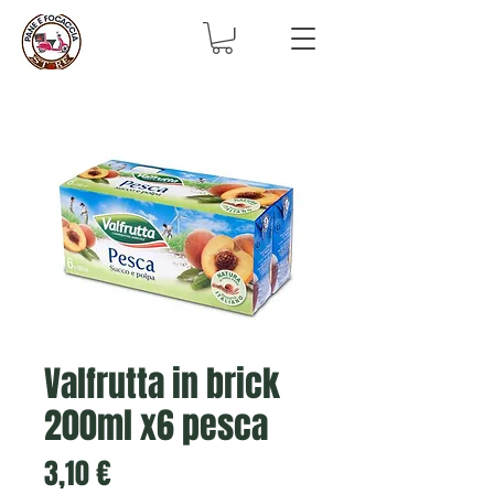
Valfrutta in brick
200ml x6 pesca
Prezzo
3,10 €