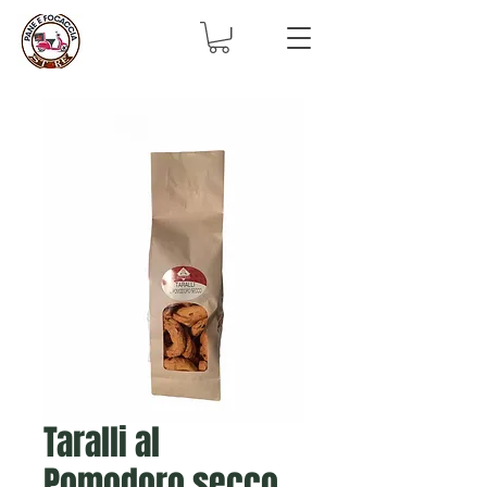
Taralli al
Pomodoro secco