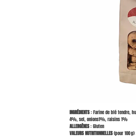
INGRÉDIENTS
: Farine de blé tendre, hu
4%, sel, onions1%, raisins 1%
ALLERGÈNES
: Gluten
VALEURS NUTRITIONNELLES
(pour 100 g) 