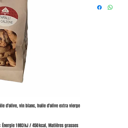
ile d’olive, vin blanc, huile d’olive extra vierge
: Énergie 1 883 kJ / 450 kcal, Matières grasses