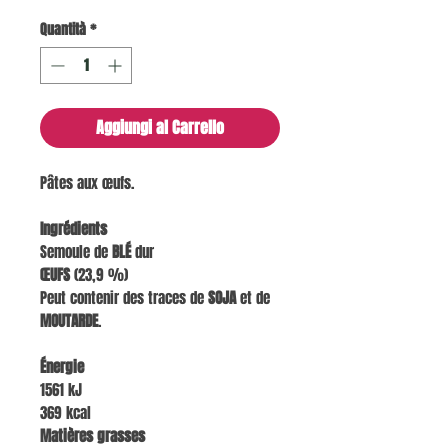
Quantità
*
Aggiungi al Carrello
Pâtes aux œufs.
Ingrédients
Semoule de
BLÉ
dur
ŒUFS
(23,9 %)
Peut contenir des traces de
SOJA
et de
MOUTARDE
.
Énergie
1561 kJ
369 kcal
Matières grasses