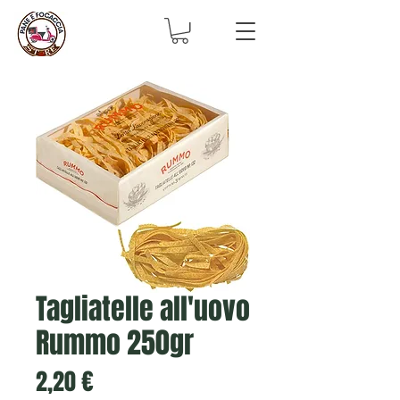
Tagliatelle all'uovo
Rummo 250gr
Prezzo
2,20 €