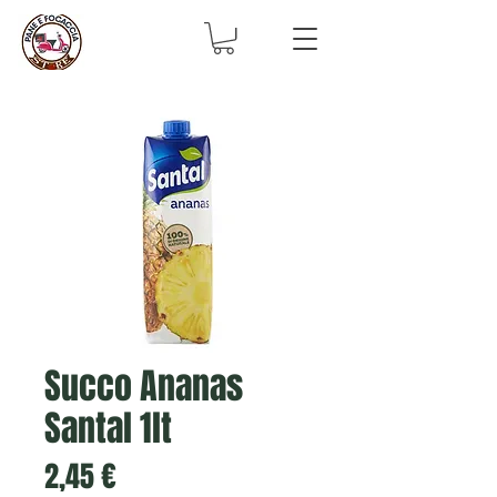
Succo Ananas
Santal 1lt
Prezzo
2,45 €