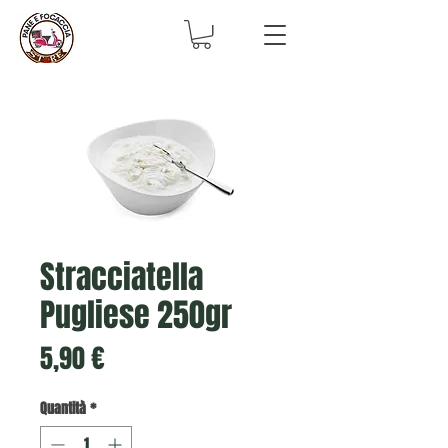
Stracciatella
Pugliese 250gr
Prezzo
5,90 €
Quantità
*