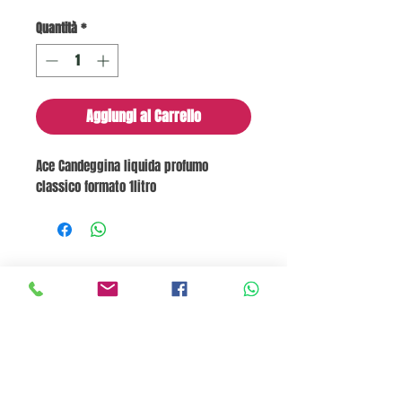
Quantità
*
Aggiungi al Carrello
Ace Candeggina liquida profumo
classico formato 1litro