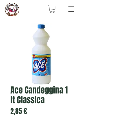
Ace Candeggina 1
lt Classica
Prezzo
2,85 €