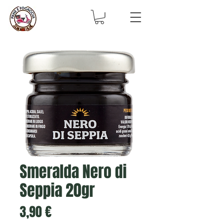
Smeralda Nero di
Seppia 20gr
Prezzo
3,90 €