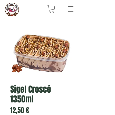
Sigel Croscé
1350ml
Prezzo
12,50 €