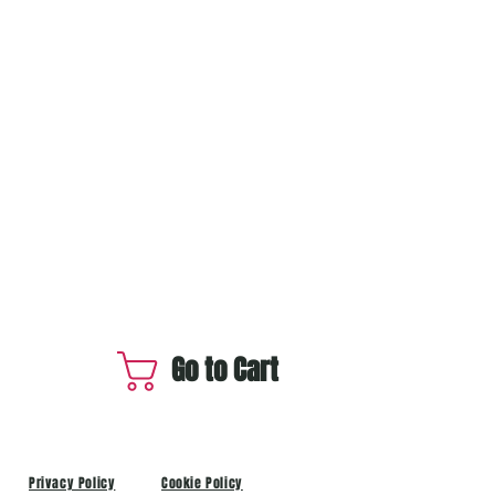
Go to Cart
Privacy Policy
Cookie Policy