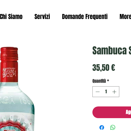
Chi Siamo
Servizi
Domande Frequenti
Mor
Sambuca 
Prez
35,50 €
Quantità
*
Ag