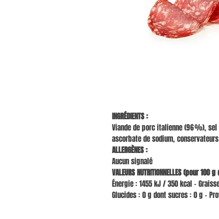
INGRÉDIENTS :
Viande de porc italienne (96 %), sel
ascorbate de sodium, conservateurs :
ALLERGÈNES :
Aucun signalé
VALEURS NUTRITIONNELLES (pour 100 g d
Énergie : 1455 kJ / 350 kcal – Graiss
Glucides : 0 g dont sucres : 0 g – Pro