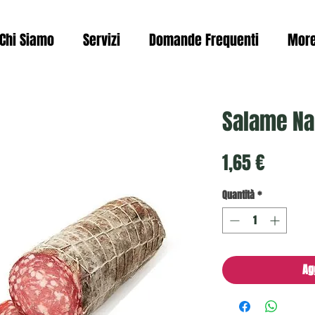
Chi Siamo
Servizi
Domande Frequenti
Mor
Salame Na
Prezzo
1,65 €
Quantità
*
Ag