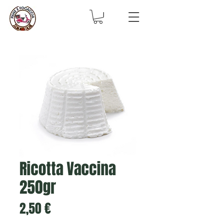
Ricotta Vaccina
250gr
Prezzo
2,50 €