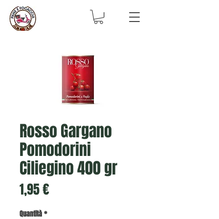
Rosso Gargano
Pomodorini
Ciliegino 400 gr
Prezzo
1,95 €
Quantità
*