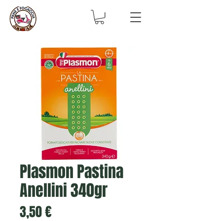
Plasmon Pastina
Anellini 340gr
Prezzo
3,50 €