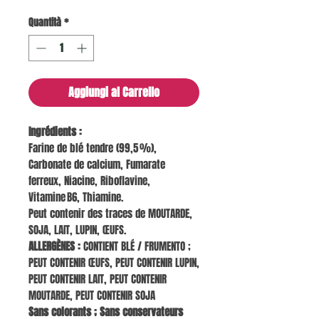
Quantità
*
Aggiungi al Carrello
Ingrédients :
Farine de blé tendre (99,5 %),
Carbonate de calcium, Fumarate
ferreux, Niacine, Riboflavine,
Vitamine B6, Thiamine.
Peut contenir des traces de MOUTARDE,
SOJA, LAIT, LUPIN, ŒUFS.
ALLERGÈNES :
CONTIENT BLÉ / FRUMENTO ;
PEUT CONTENIR ŒUFS, PEUT CONTENIR LUPIN,
PEUT CONTENIR LAIT, PEUT CONTENIR
MOUTARDE, PEUT CONTENIR SOJA
Sans colorants ; Sans conservateurs