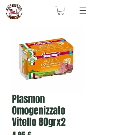
Plasmon
Omogenizzato
Vitello 80grx2
Prezzo