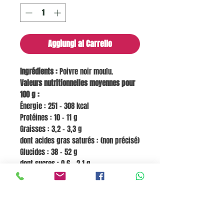
Aggiungi al Carrello
Ingrédients :
Poivre noir moulu.
Valeurs nutritionnelles moyennes pour
100 g :
Énergie : 251 – 308 kcal
Protéines : 10 – 11 g
Graisses : 3,2 – 3,3 g
dont acides gras saturés : (non précisé)
Glucides : 38 – 52 g
dont sucres : 0,6 – 2,1 g
Fibres : 13 – 26 g
Sel : 0,05 – 0,11 g