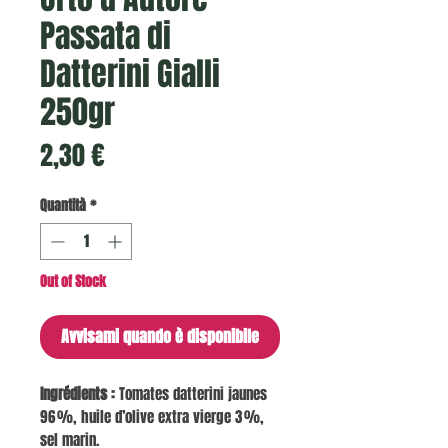
Passata di
Datterini Gialli
250gr
Prezzo
2,30 €
Quantità
*
Out of Stock
Avvisami quando è disponibile
Ingrédients :
Tomates datterini jaunes
96 %, huile d’olive extra vierge 3 %,
sel marin.