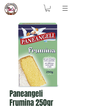
Paneangeli
Frumina 250gr