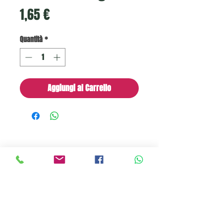
Prezzo
1,65 €
Quantità
*
Aggiungi al Carrello