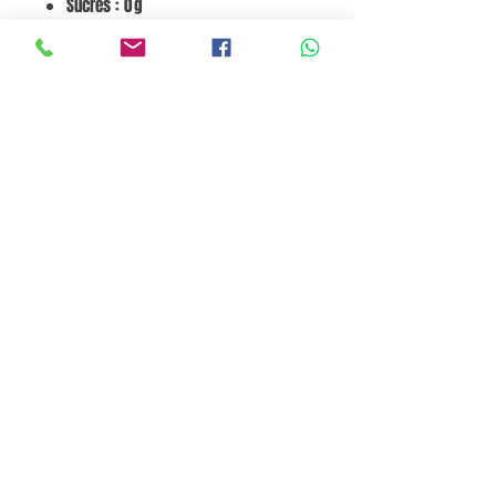
Sucres : 0 g
Fibres : 0 g
Protéines : 0 g
Sodium : à indiquer
Potassium : à indiquer
ALLERGÈNES :
Aucun signalé.
Go to Cart
Pane e Focaccia Store© - MABO ASP BELGIUM SRL
BE
0886.363.828
Termini e Condizioni
Privacy Policy
Cookie Policy