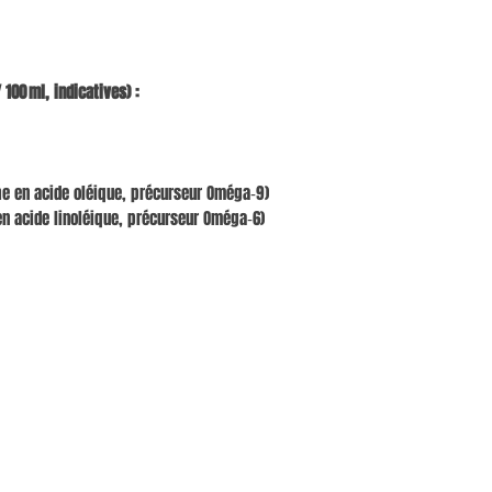
 100 ml, indicatives) :
he en acide oléique, précurseur Oméga‑9)
 en acide linoléique, précurseur Oméga‑6)