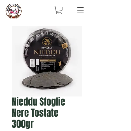
Nieddu Sfoglie
Nere Tostate
300gr