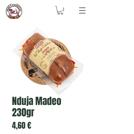
Nduja Madeo
230gr
Prezzo
4,60 €