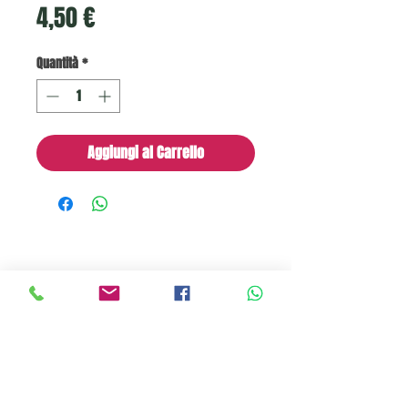
Prezzo
4,50 €
Quantità
*
Aggiungi al Carrello