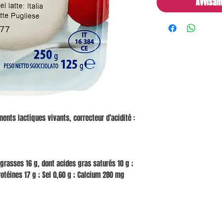
Avvisam
ments lactiques vivants, correcteur d’acidité :
 grasses 16 g, dont acides gras saturés 10 g ;
rotéines 17 g ; Sel 0,60 g ; Calcium 280 mg