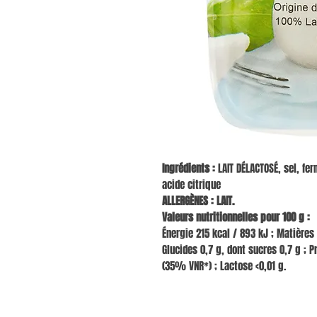
Ingrédients :
LAIT DÉLACTOSÉ, sel, fer
acide citrique
ALLERGÈNES : LAIT.
Valeurs nutritionnelles pour 100 g :
Énergie 215 kcal / 893 kJ ; Matières
Glucides 0,7 g, dont sucres 0,7 g ; P
(35% VNR*) ; Lactose <0,01 g.