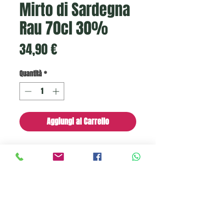
Mirto di Sardegna
Rau 70cl 30%
Prezzo
34,90 €
Quantità
*
Aggiungi al Carrello
Liquore