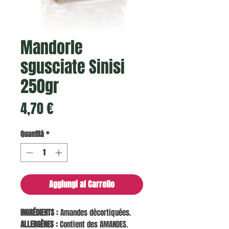
Mandorle
sgusciate Sinisi
250gr
Prezzo
4,70 €
Quantità
*
Aggiungi al Carrello
INGRÉDIENTS :
Amandes décortiquées.
ALLERGÈNES :
Contient des AMANDES.