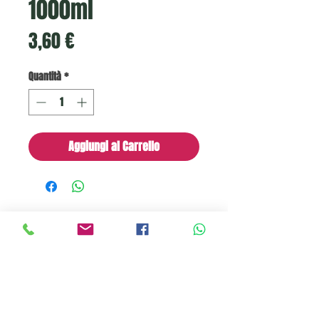
1000ml
Prezzo
3,60 €
Quantità
*
Aggiungi al Carrello