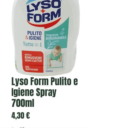
Lyso Form Pulito e
Igiene Spray
700ml
Prezzo
4,30 €