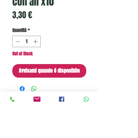
con ali x10
Prezzo
3,30 €
Quantità
*
Out of Stock
Avvisami quando è disponibile