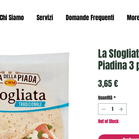
Chi Siamo
Servizi
Domande Frequenti
Mor
La Sfoglia
Piadina 3 
Prezzo
3,65 €
Quantità
*
Out of Stock