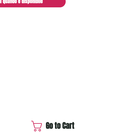
i quando è disponibile
Go to Cart