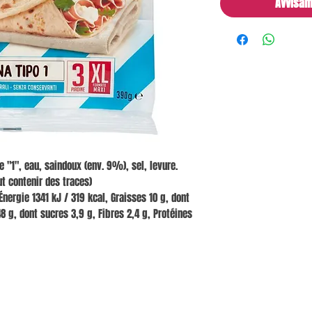
Avvisam
 "1", eau, saindoux (env. 9%), sel, levure.
t contenir des traces)
nergie 1341 kJ / 319 kcal, Graisses 10 g, dont
8 g, dont sucres 3,9 g, Fibres 2,4 g, Protéines