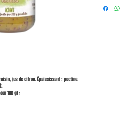
aisin, jus de citron. Épaississant : pectine.
É.
our 100 g) :