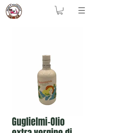
Guglielmi-Olio