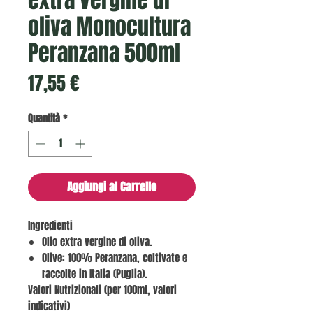
extra vergine di
oliva Monocultura
Peranzana 500ml
Prezzo
17,55 €
Quantità
*
Aggiungi al Carrello
Ingredienti
Olio extra vergine di oliva.
Olive: 100% Peranzana, coltivate e
raccolte in Italia (Puglia).
Valori Nutrizionali (per 100ml, valori
indicativi)