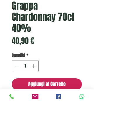
Grappa
Chardonnay 70cl
40%
Prezzo
40,90 €
Quantità
*
Aggiungi al Carrello
Grappa