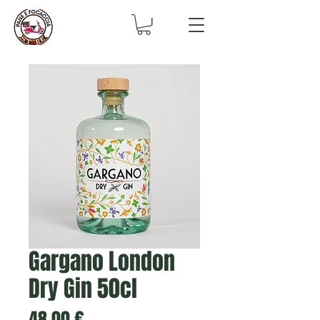
Gargano London
Dry Gin 50cl
Prezzo
48,00 €