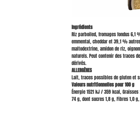
Ingrédients
Riz parboiled, fromages fondus 6,1
emmental, cheddar et 39,1 % autres
maltodextrine, amidon de riz, oignon
naturels. Peut contenir des traces d
dérivés.
ALLERGÈNES
Lait, traces possibles de gluten et s
Valeurs nutritionnelles pour 100 g
Énergie 1521 kJ / 359 kcal, Graisses 
74 g, dont sucres 1,8 g, Fibres 1,0 g,