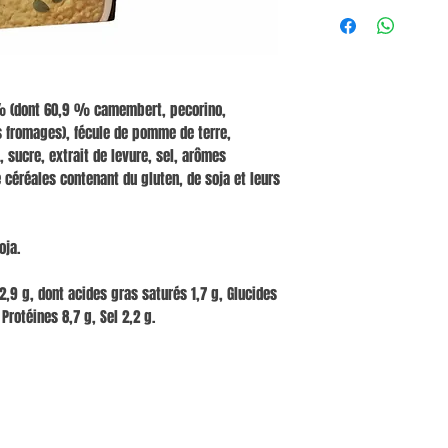
 % (dont 60,9 % camembert, pecorino,
 fromages), fécule de pomme de terre,
, sucre, extrait de levure, sel, arômes
e céréales contenant du gluten, de soja et leurs
oja.
2,9 g, dont acides gras saturés 1,7 g, Glucides
 Protéines 8,7 g, Sel 2,2 g.