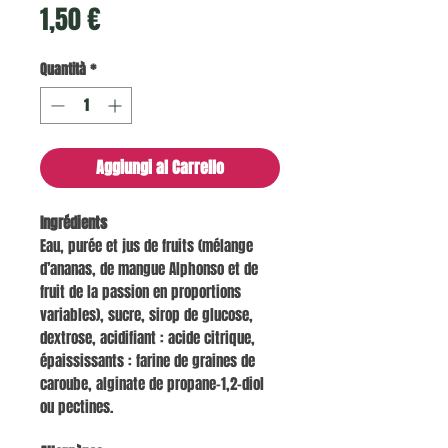
Prezzo
1,50 €
Quantità
*
Aggiungi al Carrello
Ingrédients
Eau, purée et jus de fruits (mélange
d’ananas, de mangue Alphonso et de
fruit de la passion en proportions
variables), sucre, sirop de glucose,
dextrose, acidifiant : acide citrique,
épaississants : farine de graines de
caroube, alginate de propane-1,2-diol
ou pectines.