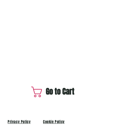
Go to Cart
Privacy Policy
Cookie Policy