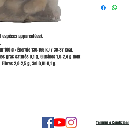
t espèces apparentées).
.
r 100 g :
Énergie 130–155 kJ / 30–37 kcal,
es gras saturés 0,1 g, Glucides 1,0–2,4 g dont
 Fibres 2,0–2,5 g, Sel 0,01–0,1 g.
Termini e Condizioni