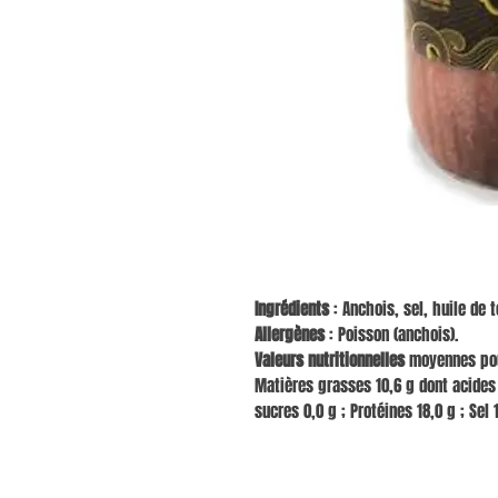
Ingrédients
: Anchois, sel, huile de t
Allergènes
: Poisson (anchois).
Valeurs nutritionnelles
moyennes pour
Matières grasses 10,6 g dont acides 
sucres 0,0 g ; Protéines 18,0 g ; Sel 