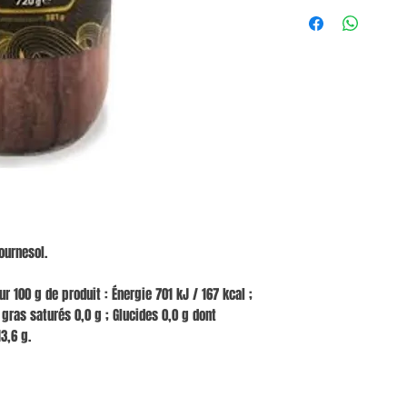
ournesol.
 100 g de produit : Énergie 701 kJ / 167 kcal ;
gras saturés 0,0 g ; Glucides 0,0 g dont
13,6 g.