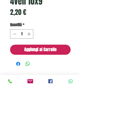
4veli 10x9
Prezzo
2,20 €
Quantità
*
Aggiungi al Carrello