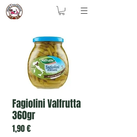
Fagiolini Valfrutta
360gr
Prezzo
1,90 €