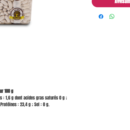
Avvisam
ur 100 g
es : 1,6 g dont acides gras saturés 0 g ;
Protéines : 23,4 g ; Sel : 0 g.