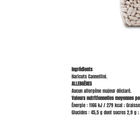
Ingrédients
Haricots Cannellini.
ALLERGÈNES
Aucun allergène majeur déclaré.
Valeurs nutritionnelles moyennes po
Énergie : 1166 kJ / 279 kcal ; Graiss
Glucides : 45,5 g dont sucres 2,9 g ; 