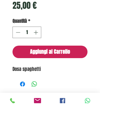
Prezzo
25,00 €
Quantità
*
Aggiungi al Carrello
Dosa spaghetti